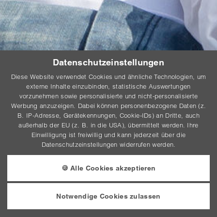
Datenschutzeinstellungen
Diese Website verwendet Cookies und ähnliche Technologien, um
externe Inhalte einzubinden, statistische Auswertungen
vorzunehmen sowie personalisierte und nicht-personalisierte
Werbung anzuzeigen. Dabei können personenbezogene Daten (z.
B. IP-Adresse, Gerätekennungen, Cookie-IDs) an Dritte, auch
außerhalb der EU (z. B. in die USA), übermittelt werden. Ihre
Einwilligung ist freiwillig und kann jederzeit über die
Datenschutzeinstellungen widerrufen werden.
W
E
IEDER
INFACH
🍪 Alle Cookies akzeptieren
G
S
...
LÜCKLICH
EIN
Notwendige Cookies zulassen